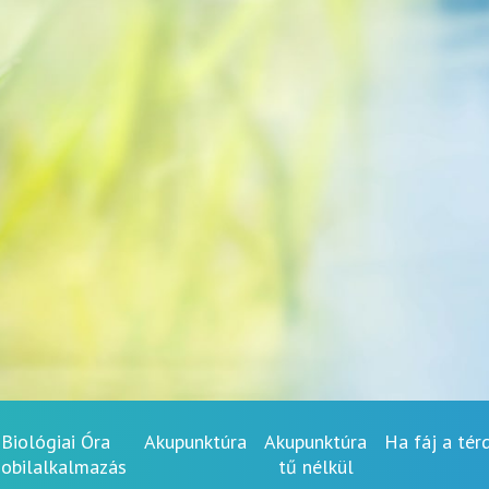
Biológiai Óra
Akupunktúra
Akupunktúra
Ha fáj a tér
obilalkalmazás
tű nélkül