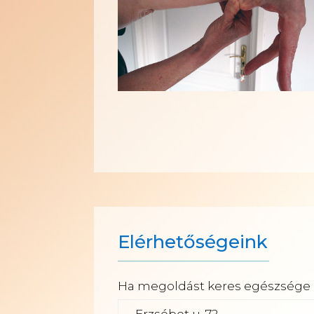
Elérhetőségeink
Ha megoldást keres egészsége p