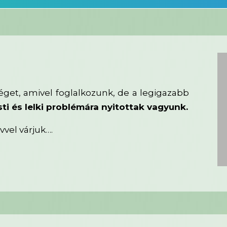
éget, amivel foglalkozunk, de a legigazabb
i és lelki problémára nyitottak vagyunk.
ívvel várjuk….