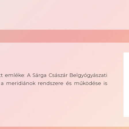
tt emléke: A Sárga Császár Belgyógyászati
 a meridiánok rendszere és működése is