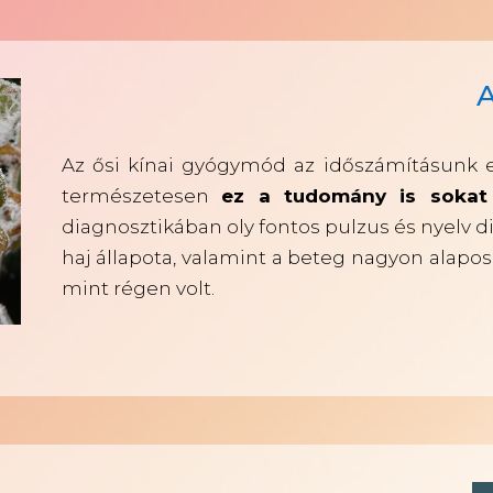
A
Az ősi kínai gyógymód az időszámításunk elő
természetesen
ez a tudomány is sokat 
diagnosztikában oly fontos pulzus és nyelv d
haj állapota, valamint a beteg nagyon alapo
mint régen volt.