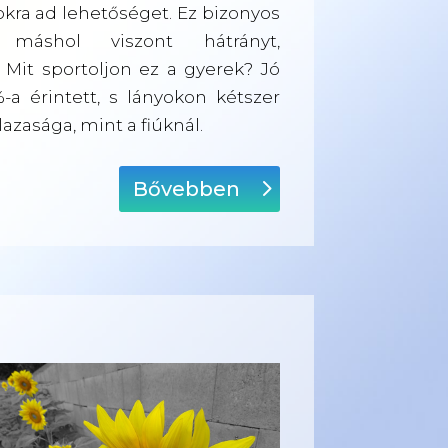
kra ad lehetőséget. Ez bizonyos
, máshol viszont hátrányt,
: Mit sportoljon ez a gyerek? Jó
-a érintett, s lányokon kétszer
lazasága, mint a fiúknál.
Bővebben