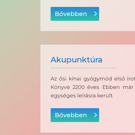
Bővebben
Akupunktúra
Az ősi kínai gyógymód első íro
Könyve 2200 éves. Ebben már
egységes leírásra került.
Bővebben