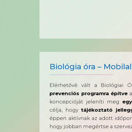
Biológia óra – Mobil
Elérhetővé vált a Biológiai
prevenciós programra építve
a
koncepcióját jeleníti meg
egy
célja, hogy
tájékoztató jelleg
éppen aktívnak az adott időpon
hogy jobban megértse a szerve