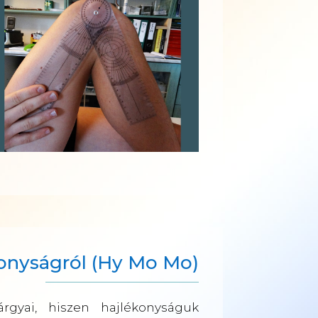
konyságról (Hy Mo Mo)
gyai, hiszen hajlékonyságuk