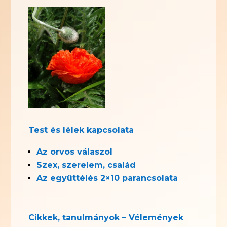
Test és lélek kapcsolata
Az orvos válaszol
Szex, szerelem, család
Az együttélés 2×10 parancsolata
Cikkek, tanulmányok – Vélemények