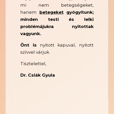
mi nem betegségeket,
hanem
betegeket
gyógyítunk;
minden testi és lelki
problémájukra nyitottak
vagyunk.
Önt is
nyitott kapuval, nyitott
szívvel várjuk.
Tisztelettel,
Dr. Csiák Gyula