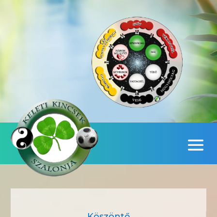
Köszöntő