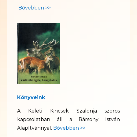
Bővebben >>
Könyveink
A Keleti Kincsek Szalonja szoros
kapcsolatban áll a Bársony István
Alapítvánnyal.
Bővebben >>