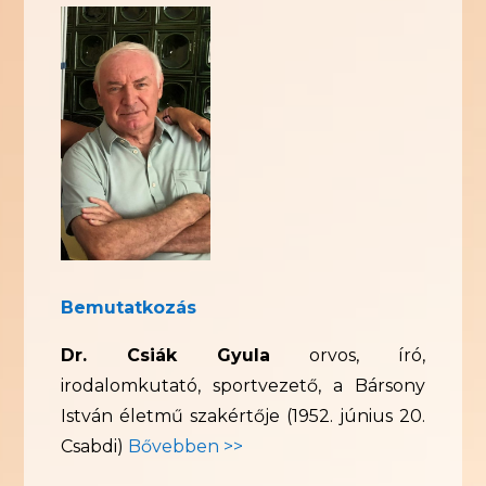
Bemutatkozás
Dr. Csiák Gyula
orvos, író,
irodalomkutató, sportvezető, a Bársony
István életmű szakértője (1952. június 20.
Csabdi)
Bővebben >>