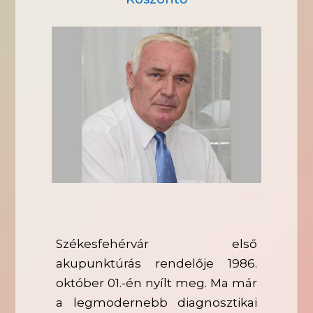
Székesfehérvár első
akupunktúrás rendelője 1986.
október 01.-én nyílt meg. Ma már
a legmodernebb diagnosztikai