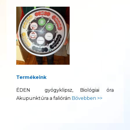
Termékeink
ÉDEN gyógyklipsz, Biológiai óra
Akupunktúra a faliórán
Bővebben >>