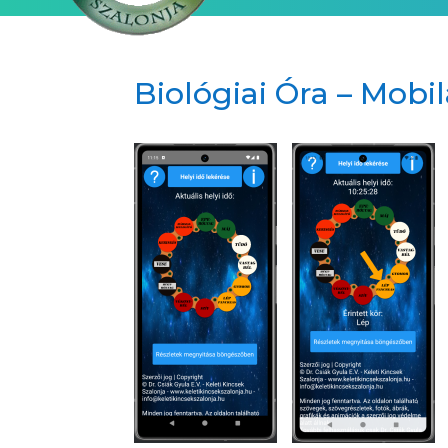
Biológiai Óra – Mobi