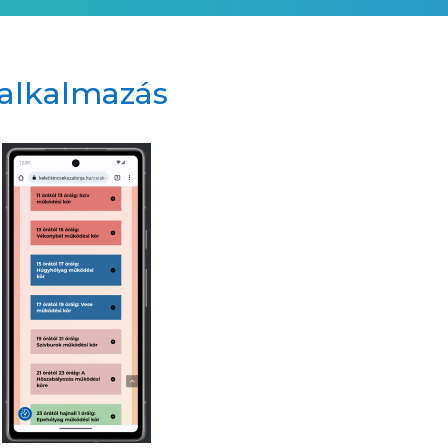
lalkalmazás