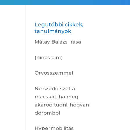
Legutóbbi cikkek,
tanulmányok
Mátay Balázs írása
(nincs cím)
Orvosszemmel
Ne szedd szét a
macskát, ha meg
akarod tudni, hogyan
dorombol
Hypermobilitás