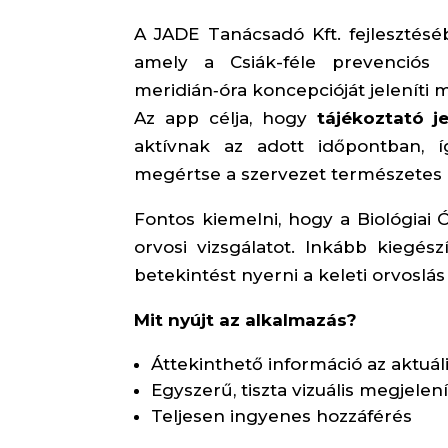
A JADE Tanácsadó Kft. fejlesztés
amely a Csiák-féle prevenciós
meridián‑óra koncepcióját jeleníti
Az app célja, hogy
tájékoztató je
aktívnak az adott időpontban, 
megértse a szervezet természetes 
Fontos kiemelni, hogy a Biológiai 
orvosi vizsgálatot. Inkább kiegés
betekintést nyerni a keleti orvoslá
Mit nyújt az alkalmazás?
Áttekinthető információ az aktuál
Egyszerű, tiszta vizuális megjelen
Teljesen ingyenes hozzáférés