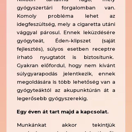
gyógyszertári forgalomban van.
Komoly probléma lehet az
idegfeszültség, mely a cigaretta utáni
vággyal párosul. Ennek leküzdésére
gyógyteát, Éden-klipszet (saját
fejlesztés), súlyos esetben receptre
írható nyugtatót is biztosítunk.
Gyakran előfordul, hogy nem kívánt
súlygyarapodás jelentkezik, ennek
megoldására is több lehetőség van a
gyógyteáktól az akupunktúrán át a
legerősebb gyógyszerekig.
Egy éven át tart majd a kapcsolat.
Munkánkat akkor tekintjük