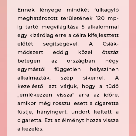
Ennek lényege mindkét fülkagyló
meghatározott területének 120 mp-
ig tartó megvilágítása 5 alkalommal
egy kizárólag erre a célra kifejlesztett
előtét segítségével. A Csiák-
módszert eddig közel ötszáz
betegen, az országban négy
egymástól független helyszínen
alkalmazták, szép sikerrel. A
kezeléstől azt várjuk, hogy a tüdő
„emlékezzen vissza” arra az időre,
amikor még rosszul esett a cigaretta
füstje, hányingert, undort keltett a
cigaretta. Ezt az élményt hozza vissza
a kezelés.