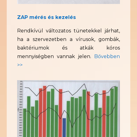
ZAP mérés és kezelés
Rendkívül változatos tünetekkel járhat,
ha a szervezetben a vírusok, gombák,
baktériumok és atkák kóros
mennyiségben vannak jelen.
Bővebben
>>