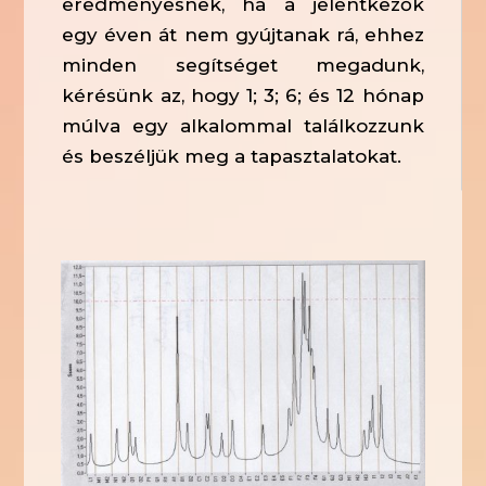
eredményesnek, ha a jelentkezők
egy éven át nem gyújtanak rá, ehhez
minden segítséget megadunk,
kérésünk az, hogy 1; 3; 6; és 12 hónap
múlva egy alkalommal találkozzunk
és beszéljük meg a tapasztalatokat.