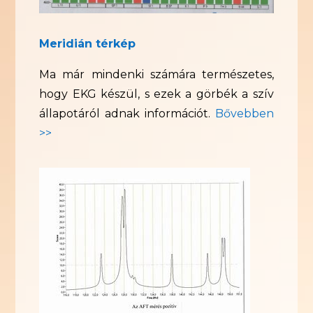
Meridián térkép
Ma már mindenki számára természetes,
hogy EKG készül, s ezek a görbék a szív
állapotáról adnak információt.
Bővebben
>>