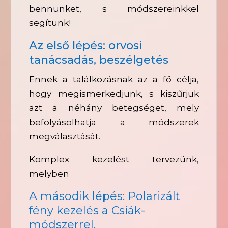
bennünket, s módszereinkkel
segítünk!
Az első lépés: orvosi
tanácsadás, beszélgetés
Ennek a találkozásnak az a fő célja,
hogy megismerkedjünk, s kiszűrjük
azt a néhány betegséget, mely
befolyásolhatja a módszerek
megválasztását.
Komplex kezelést tervezünk,
melyben
A második lépés: Polarizált
fény kezelés a Csiák-
módszerrel.