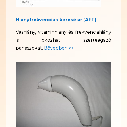
Hiányfrekvenciák keresése (AFT)
Vashiány, vitaminhiány és frekvenciahiány
is okozhat szerteágazó
panaszokat.
Bővebben >>