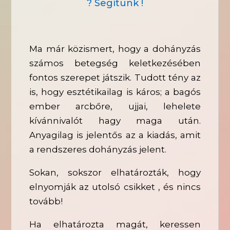
? Segítünk !
Ma már közismert, hogy a dohányzás
számos betegség keletkezésében
fontos szerepet játszik. Tudott tény az
is, hogy esztétikailag is káros; a bagós
ember arcbőre, ujjai, lehelete
kívánnivalót hagy maga után.
Anyagilag is jelentős az a kiadás, amit
a rendszeres dohányzás jelent.
Sokan, sokszor elhatározták, hogy
elnyomják az utolsó csikket , és nincs
tovább!
Ha elhatározta magát, keressen