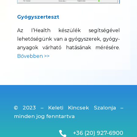
Gyógyszerteszt
Az I’Health készülék segítségével
lehetőségünk van a gyógyszerek, gyógy-
anyagok várható hatásának mérésére.
Bővebben >>
© 2023 – Keleti Kincsek Szalonja –
minden jog fenntartva

+36 (20) 927-6900