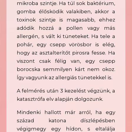
mikroba szintje. Ha túl sok baktérium,
gomba élősködik valakiben, akkor a
toxinok szintje is magasabb, ehhez
adódik hozzá a pollen vagy más
allergén, s vált ki tüneteket. Ha tele a
pohár, egy csepp vörösbor is elég,
hogy az asztalterítőt pirosra fesse. Ha
viszont csak félig van, egy csepp
borocska semmilyen kárt nem okoz.
Így vagyunk az allergiás tünetekkel is.
A felmérés után 3 kezelést végzünk, a
katasztrófa elv alapján dolgozunk.
Mindenki hallott már arról, ha egy
század katona díszlépésben
végigmegy egy hídon, s eltalálja