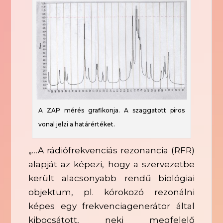
A ZAP mérés grafikonja. A szaggatott piros
vonal jelzi a határértéket.
„…A rádiófrekvenciás rezonancia (RFR)
alapját az képezi, hogy a szervezetbe
került alacsonyabb rendű biológiai
objektum, pl. kórokozó rezonálni
képes egy frekvenciagenerátor által
kibocsátott, neki megfelelő