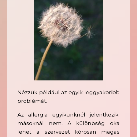
Nézzük például az egyik leggyakoribb
problémát.
Az allergia egyikünknél jelentkezik,
másoknál nem. A különbség oka
lehet a szervezet kórosan magas