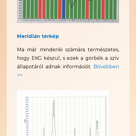
Meridián térkép
Ma már mindenki számára természetes,
hogy EKG készül, s ezek a görbék a szív
állapotáról adnak információt.
Bővebben
>>