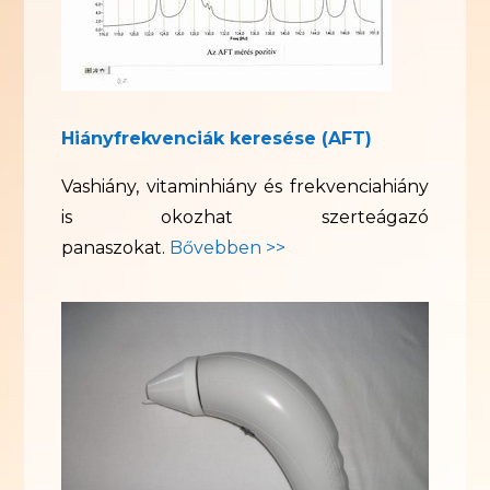
Hiányfrekvenciák keresése (AFT)
Vashiány, vitaminhiány és frekvenciahiány
is okozhat szerteágazó
panaszokat.
Bővebben >>