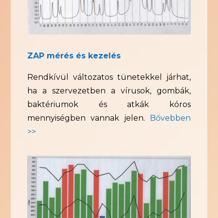
ZAP mérés és kezelés
Rendkívül változatos tünetekkel járhat,
ha a szervezetben a vírusok, gombák,
baktériumok és atkák kóros
mennyiségben vannak jelen.
Bővebben
>>