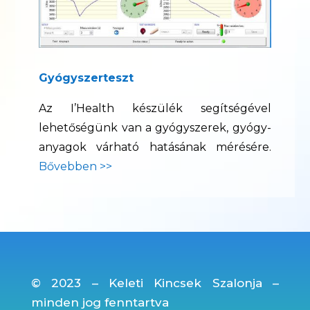
Gyógyszerteszt
Az I’Health készülék segítségével
lehetőségünk van a gyógyszerek, gyógy-
anyagok várható hatásának mérésére.
Bővebben >>
© 2023 – Keleti Kincsek Szalonja –
minden jog fenntartva