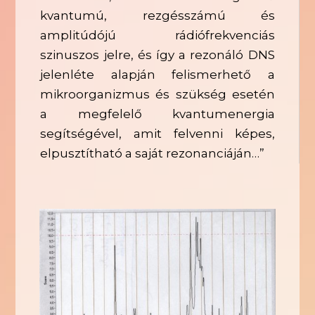
kvantumú, rezgésszámú és
amplitúdójú rádiófrekvenciás
szinuszos jelre, és így a rezonáló DNS
jelenléte alapján felismerhető a
mikroorganizmus és szükség esetén
a megfelelő kvantumenergia
segítségével, amit felvenni képes,
elpusztítható a saját rezonanciáján…”