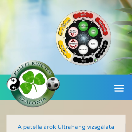
A patella árok Ultrahang vizsgálata