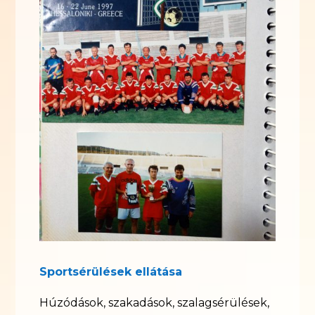
Sportsérülések ellátása
Húzódások, szakadások, szalagsérülések,