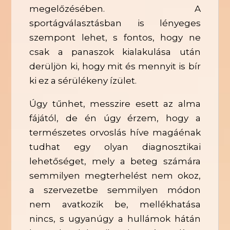
megelőzésében. A
sportágválasztásban is lényeges
szempont lehet, s fontos, hogy ne
csak a panaszok kialakulása után
derüljön ki, hogy mit és mennyit is bír
ki ez a sérülékeny ízület.
Úgy tűnhet, messzire esett az alma
fájától, de én úgy érzem, hogy a
természetes orvoslás híve magáénak
tudhat egy olyan diagnosztikai
lehetőséget, mely a beteg számára
semmilyen megterhelést nem okoz,
a szervezetbe semmilyen módon
nem avatkozik be, mellékhatása
nincs, s ugyanúgy a hullámok hátán