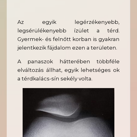
Az egyik legérzékenyebb,
legsérülékenyebb ízület a térd.
Gyermek- és felnőtt korban is gyakran
jelentkezik fájdalom ezen a területen.
A panaszok hátterében többféle
elváltozás állhat, egyik lehetséges ok
a térdkalács-sín sekély volta.