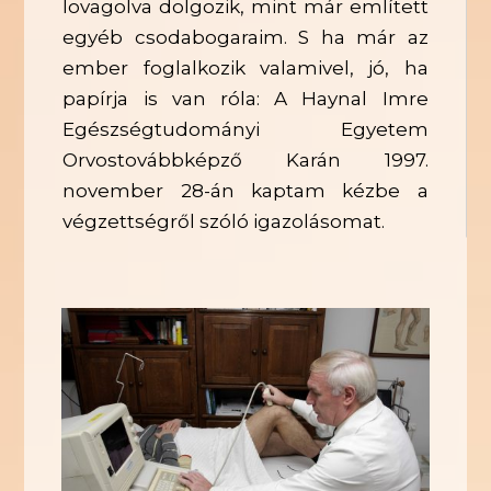
lovagolva dolgozik, mint már említett
egyéb csodabogaraim. S ha már az
ember foglalkozik valamivel, jó, ha
papírja is van róla: A Haynal Imre
Egészségtudományi Egyetem
Orvostovábbképző Karán 1997.
november 28-án kaptam kézbe a
végzettségről szóló igazolásomat.