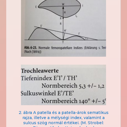
2. ábra A patella és a patella-árok sematikus
rajza, illetve a mélységi index, valamint a
sulcus szög normál értékei. (M. Strobel: