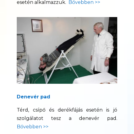
esetén alkalmazzuk.
Bővebben >>
Denevér pad
Térd, csípő és derékfájás esetén is jó
szolgálatot tesz a denevér pad.
Bővebben >>