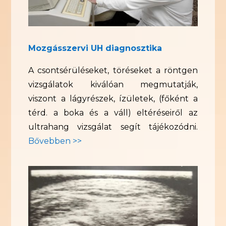
Mozgásszervi UH diagnosztika
A csontsérüléseket, töréseket a röntgen
vizsgálatok kiválóan megmutatják,
viszont a lágyrészek, ízületek, (főként a
térd. a boka és a váll) eltéréseiről az
ultrahang vizsgálat segít tájékozódni.
Bővebben >>