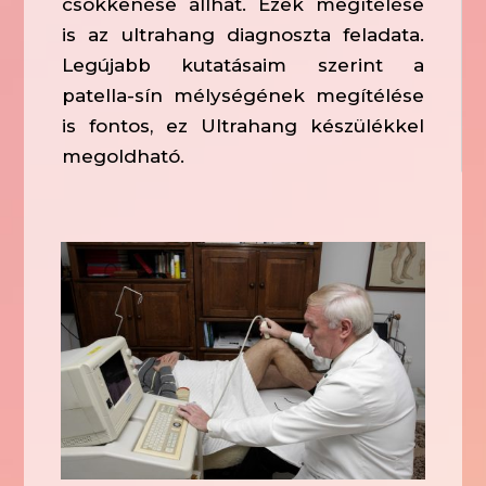
csökkenése állhat. Ezek megítélése
is az ultrahang diagnoszta feladata.
Legújabb kutatásaim szerint a
patella-sín mélységének megítélése
is fontos, ez Ultrahang készülékkel
megoldható.