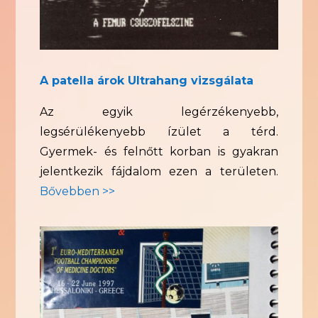
A patella árok Ultrahang vizsgálata
Az egyik legérzékenyebb,
legsérülékenyebb ízület a térd.
Gyermek- és felnőtt korban is gyakran
jelentkezik fájdalom ezen a területen.
Bővebben >>