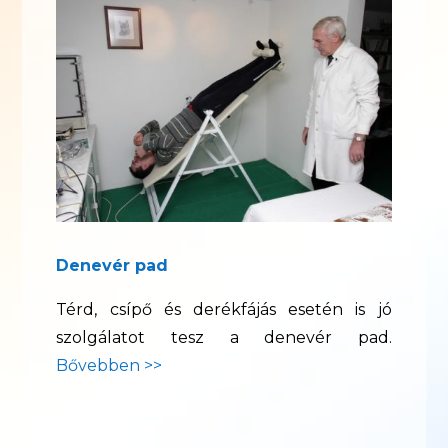
Denevér pad
Térd, csípő és derékfájás esetén is jó
szolgálatot tesz a denevér pad.
Bővebben >>