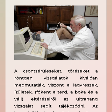
A csontsérüléseket, töréseket a
röntgen vizsgálatok kiválóan
megmutatják, viszont a lágyrészek,
ízületek, (főként a térd. a boka és a
váll) eltéréseiről az ultrahang
vizsgálat segít tájékozódni. Az