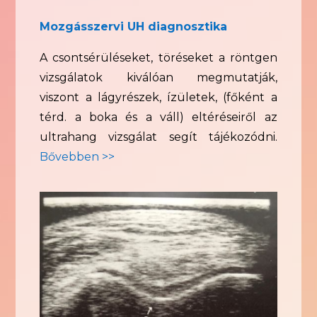
Mozgásszervi UH diagnosztika
A csontsérüléseket, töréseket a röntgen
vizsgálatok kiválóan megmutatják,
viszont a lágyrészek, ízületek, (főként a
térd. a boka és a váll) eltéréseiről az
ultrahang vizsgálat segít tájékozódni.
Bővebben >>