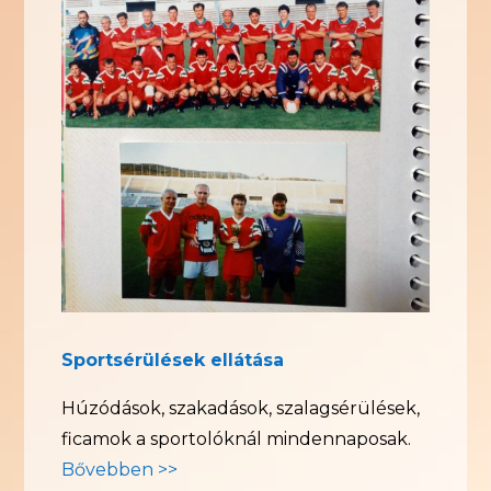
Sportsérülések ellátása
Húzódások, szakadások, szalagsérülések,
ficamok a sportolóknál mindennaposak.
Bővebben >>