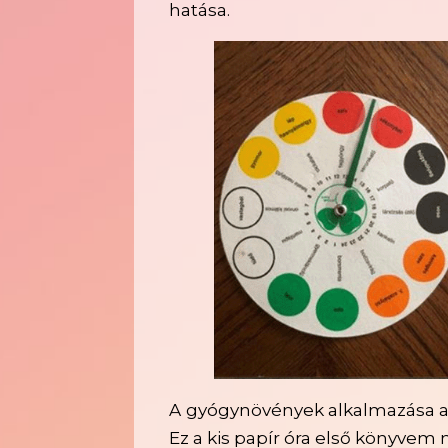
hatása.
A gyógynövények alkalmazása az
Ez a kis papír óra első könyvem m