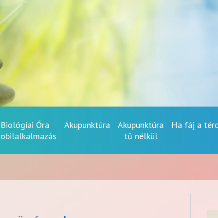
Biológiai Óra
Akupunktúra
Akupunktúra
Ha fáj a tér
obilalkalmazás
tű nélkül