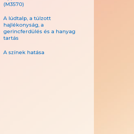
(M3570)
A lúdtalp, a túlzott
hajlékonyság, a
gerincferdülés és a hanyag
tartás
A színek hatása