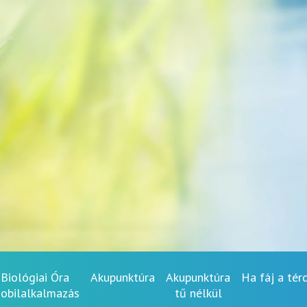
Biológiai Óra
Akupunktúra
Akupunktúra
Ha fáj a tér
obilalkalmazás
tű nélkül