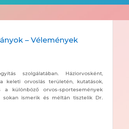
mányok – Vélemények
tás szolgálatában. Háziorvosként,
 a keleti orvoslás területén, kutatások,
s a különböző orvos-sportesemények
 sokan ismerik és méltán tisztelik Dr.