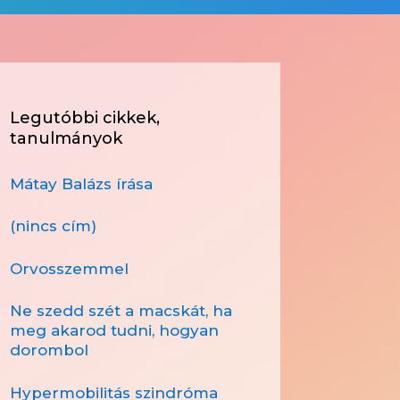
Legutóbbi cikkek,
tanulmányok
Mátay Balázs írása
(nincs cím)
Orvosszemmel
Ne szedd szét a macskát, ha
meg akarod tudni, hogyan
dorombol
Hypermobilitás szindróma