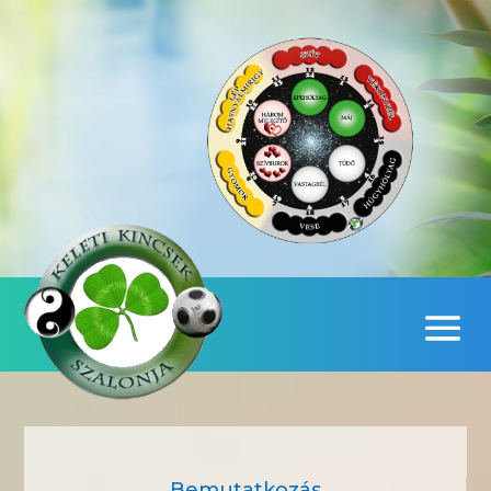
Bemutatkozás