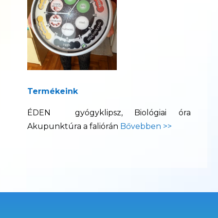
Termékeink
ÉDEN gyógyklipsz, Biológiai óra
Akupunktúra a faliórán
Bővebben >>