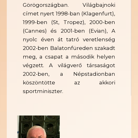
Görögországban. Világbajnoki
címet nyert 1998-ban (Klagenfurt),
1999-ben (St, Tropez), 2000-ben
(Cannes) és 2001-ben (Evian), A
nyolc éven át tatró veretlenség
2002-ben Balatonfüreden szakadt
meg, a csapat a második helyen
végzett. A világverő társaságot
2002-ben, a Népstadionban
köszöntötte az akkori
sportminiszter.