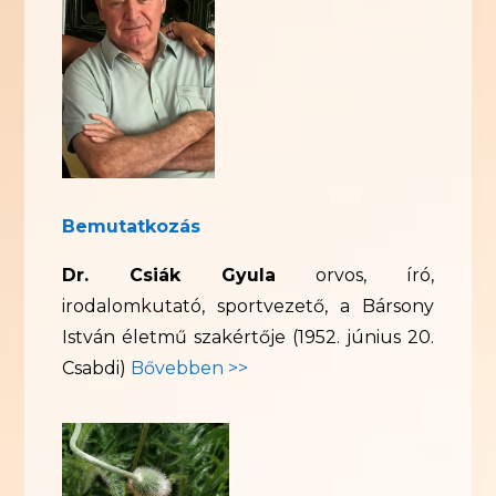
Bemutatkozás
Dr. Csiák Gyula
orvos, író,
irodalomkutató, sportvezető, a Bársony
István életmű szakértője (1952. június 20.
Csabdi)
Bővebben >>