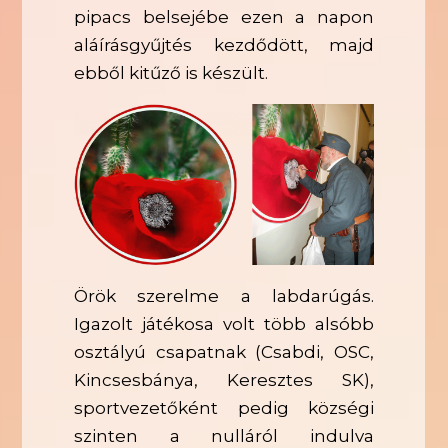
pipacs belsejébe ezen a napon
aláírásgyűjtés kezdődött, majd
ebből kitűző is készült.
Örök szerelme a labdarúgás.
Igazolt játékosa volt több alsóbb
osztályú csapatnak (Csabdi, OSC,
Kincsesbánya, Keresztes SK),
sportvezetőként pedig községi
szinten a nulláról indulva