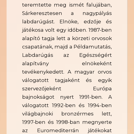
teremtette meg ismét falujában,
Sárkeresztesen a nagypályás
labdarúgást. Elnöke, edzője és
játékosa volt egy időben. 1987-ben
alapító tagja lett a körzeti orvosok
csapatának, majd a Példamutatás,
Labdarúgás az Egészségért
alapítvány elnökeként
tevékenykedett. A magyar orvos
válogatott tagjaként és egyik
szervezőjeként Európa
bajnokságot nyert 1991-ben. A
válogatott 1992-ben és 1994-ben
világbajnoki bronzérmes lett,
1997-ben és 1998-ban megnyerte
az Euromediterrán játékokat