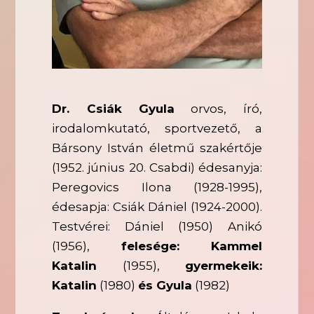
Dr. Csiák Gyula
orvos, író,
irodalomkutató, sportvezető, a
Bársony István életmű szakértője
(1952. június 20. Csabdi) édesanyja:
Peregovics Ilona (1928-1995),
édesapja: Csiák Dániel (1924-2000).
Testvérei: Dániel (1950) Anikó
(1956),
felesége: Kammel
Katalin
(1955),
gyermekeik:
Katalin
(1980)
és Gyula
(1982)