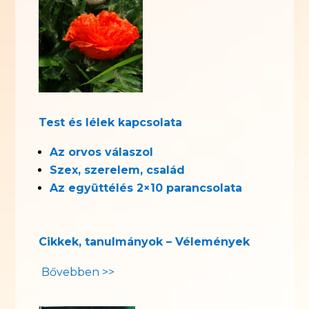
Test és lélek kapcsolata
Az orvos válaszol
Szex, szerelem, család
Az együttélés 2×10 parancsolata
Cikkek, tanulmányok – Vélemények
Bővebben >>