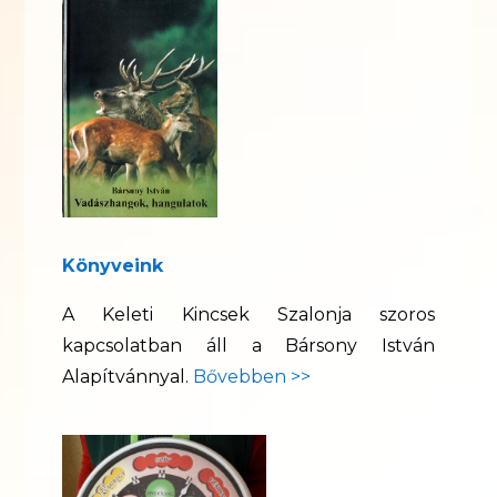
Könyveink
A Keleti Kincsek Szalonja szoros
kapcsolatban áll a Bársony István
Alapítvánnyal.
Bővebben >>